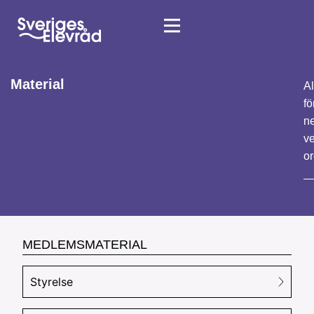
Material
Al
fö
ne
ve
or
MEDLEMSMATERIAL
Styrelse