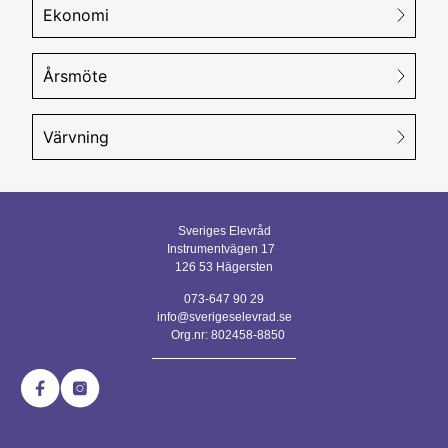
Ekonomi
Årsmöte
Värvning
Sveriges Elevråd
Instrumentvägen 17
126 53 Hägersten
073-647 90 29
info@sverigeselevrad.se
Org.nr: 802458-8850