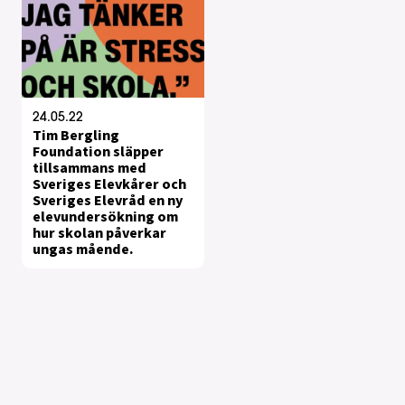
24.05.22
Tim Bergling
Foundation släpper
tillsammans med
Sveriges Elevkårer och
Sveriges Elevråd en ny
elevundersökning om
hur skolan påverkar
ungas mående.