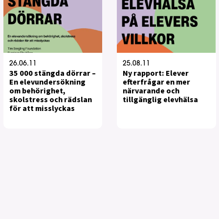
26.06.11
25.08.11
35 000 stängda dörrar –
Ny rapport: Elever
En elevundersökning
efterfrågar en mer
om behörighet,
närvarande och
skolstress och rädslan
tillgänglig elevhälsa
för att misslyckas