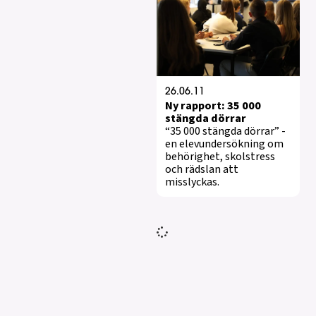
26.06.11
Ny rapport: 35 000
stängda dörrar
“35 000 stängda dörrar” -
en elevundersökning om
behörighet, skolstress
och rädslan att
misslyckas.