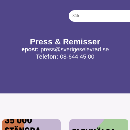
Press & Remisser
epost:
press@sverigeselevrad.se
Telefon:
08-644 45 00