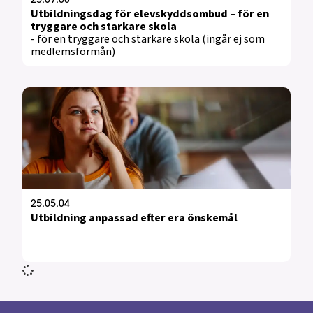
25.09.08
Utbildningsdag för elevskyddsombud – för en
tryggare och starkare skola
- för en tryggare och starkare skola (ingår ej som
medlemsförmån)
25.05.04
Utbildning anpassad efter era önskemål