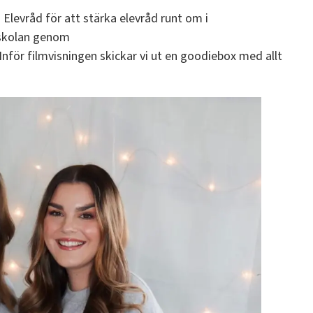
Elevråd för att stärka elevråd runt om i
 skolan genom
. Inför filmvisningen skickar vi ut en goodiebox med allt