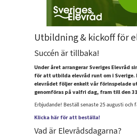
Utbildning & kickoff för 
Succén är tillbaka!
Under året arrangerar Sveriges Elevråd s
för att utbilda elevråd runt om i Sverige.
elevrådet följer enkelt vår förinspelade 
genomföras på valfri dag, fram till den 
Erbjudande! Beställ senaste 25 augusti och få
Klicka här för att beställa!
Vad är Elevrådsdagarna?