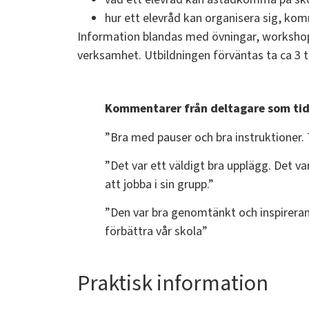
hur ett elevråd kan organisera sig, k
Information blandas med övningar, workshops 
verksamhet. Utbildningen förväntas ta ca 3
Kommentarer från deltagare som tidi
”Bra med pauser och bra instruktioner
”Det var ett väldigt bra upplägg. Det va
att jobba i sin grupp.”
”Den var bra genomtänkt och inspirerand
förbättra vår skola”
Praktisk information