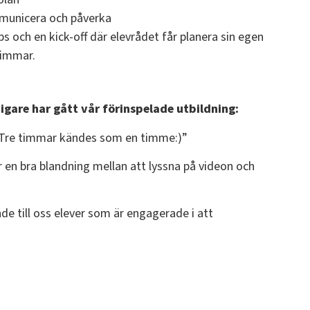
ommunicera och påverka
och en kick-off där elevrådet får planera sin egen
 timmar.
gare har gått vår förinspelade utbildning:
. Tre timmar kändes som en timme:)”
r en bra blandning mellan att lyssna på videon och
e till oss elever som är engagerade i att