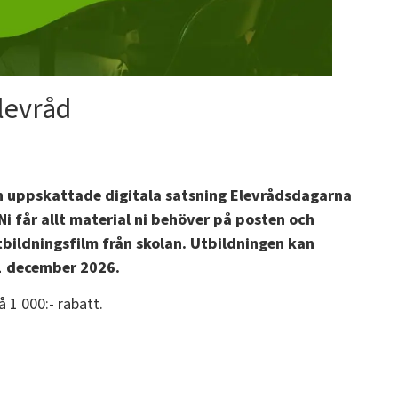
elevråd
in uppskattade digitala satsning Elevrådsdagarna
 Ni får allt material ni behöver på posten och
utbildningsfilm från skolan. Utbildningen kan
31 december 2026.
 1 000:- rabatt.