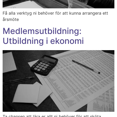
Få alla verktyg ni behöver för att kunna arrangera ett
årsmöte
Medlemsutbildning:
Utbildning i ekonomi
Ta chansen att lära er allt ni behöver för att sköta