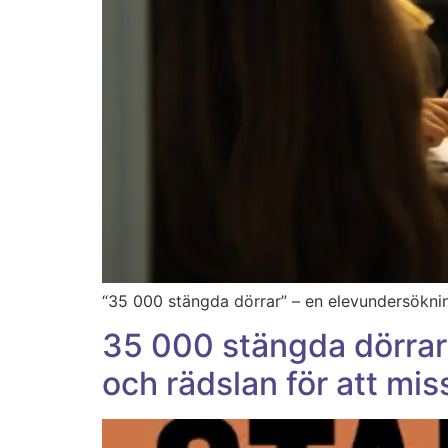
“35 000 stängda dörrar” – en elevundersöknin
35 000 stängda dörrar
och rädslan för att mis