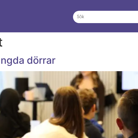
t
ängda dörrar