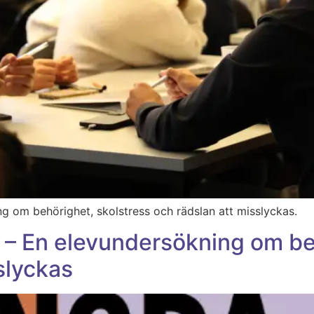
g om behörighet, skolstress och rädslan att misslyckas.
 – En elevundersökning om be
slyckas