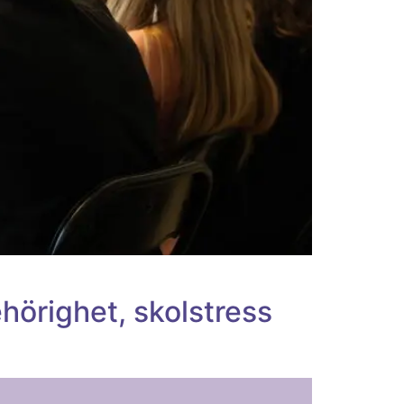
hörighet, skolstress