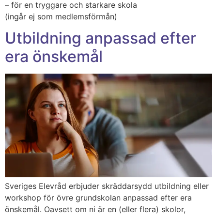
– för en tryggare och starkare skola
(ingår ej som medlemsförmån)
Utbildning anpassad efter
era önskemål
Sveriges Elevråd erbjuder skräddarsydd utbildning eller
workshop för övre grundskolan anpassad efter era
önskemål. Oavsett om ni är en (eller flera) skolor,