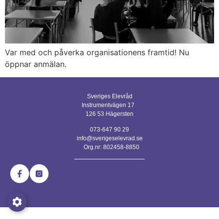
Var med och påverka organisationens framtid! Nu
öppnar anmälan.
Sveriges Elevråd
Instrumentvägen 17
126 53 Hägersten
073-647 90 29
info@sverigeselevrad.se
Org.nr: 802458-8850