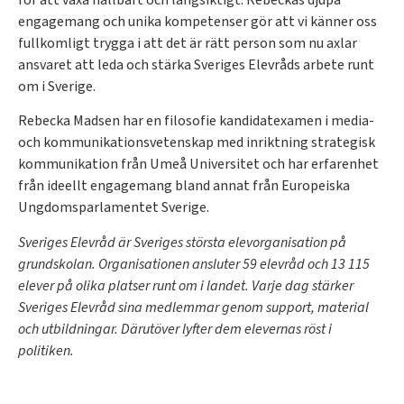
engagemang och unika kompetenser gör att vi känner oss
fullkomligt trygga i att det är rätt person som nu axlar
ansvaret att leda och stärka Sveriges Elevråds arbete runt
om i Sverige.
Rebecka Madsen har en filosofie kandidatexamen i media-
och kommunikationsvetenskap med inriktning strategisk
kommunikation från Umeå Universitet och har erfarenhet
från ideellt engagemang bland annat från Europeiska
Ungdomsparlamentet Sverige.
Sveriges Elevråd är Sveriges största elevorganisation på
grundskolan. Organisationen ansluter 59 elevråd och 13 115
elever på olika platser runt om i landet. Varje dag stärker
Sveriges Elevråd sina medlemmar genom support, material
och utbildningar. Därutöver lyfter dem elevernas röst i
politiken.